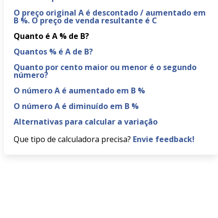
O preço original A é descontado / aumentado em
B %. O preço de venda resultante é C
Quanto é A % de B?
Quantos % é A de B?
Quanto por cento maior ou menor é o segundo
número?
O número A é aumentado em B %
O número A é diminuído em B %
Alternativas para calcular a variação
Que tipo de calculadora precisa?
Envie feedback!