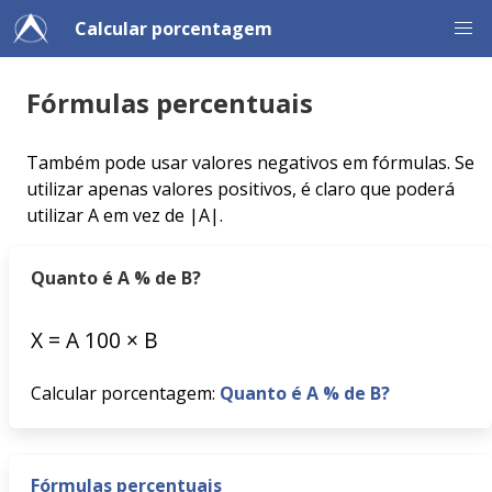
Calcular porcentagem
Fórmulas percentuais
Também pode usar valores negativos em fórmulas. Se
utilizar apenas valores positivos, é claro que poderá
utilizar A em vez de |A|.
Quanto é A % de B?
X
=
A
100
×
B
Calcular porcentagem:
Quanto é A % de B?
Fórmulas percentuais