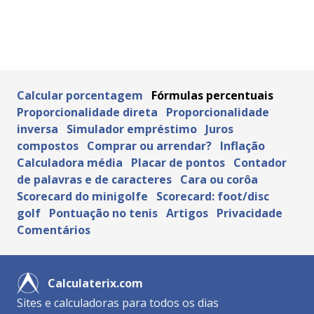
Calcular porcentagem
Fórmulas percentuais
Proporcionalidade direta
Proporcionalidade
inversa
Simulador empréstimo
Juros
compostos
Comprar ou arrendar?
Inflação
Calculadora média
Placar de pontos
Contador
de palavras e de caracteres
Cara ou corôa
Scorecard do minigolfe
Scorecard: foot/disc
golf
Pontuação no tenis
Artigos
Privacidade
Comentários
Calculaterix.com
Sites e calculadoras para todos os dias