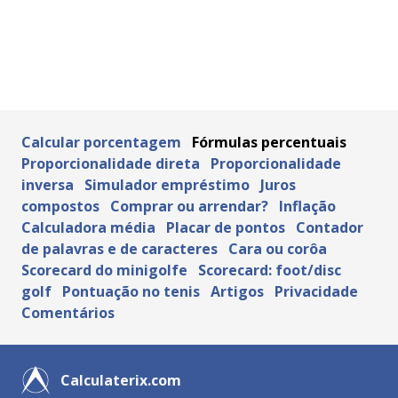
Calcular porcentagem
Fórmulas percentuais
Proporcionalidade direta
Proporcionalidade
inversa
Simulador empréstimo
Juros
compostos
Comprar ou arrendar?
Inflação
Calculadora média
Placar de pontos
Contador
de palavras e de caracteres
Cara ou corôa
Scorecard do minigolfe
Scorecard: foot/disc
golf
Pontuação no tenis
Artigos
Privacidade
Comentários
Calculaterix.com