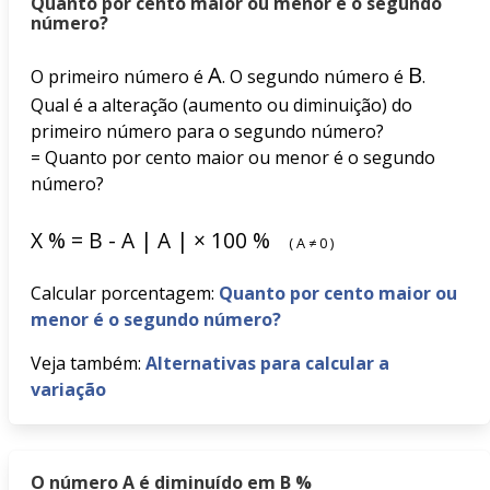
Quanto por cento maior ou menor é o segundo
número?
A
B
O primeiro número é
. O segundo número é
.
Qual é a alteração (aumento ou diminuição) do
primeiro número para o segundo número?
= Quanto por cento maior ou menor é o segundo
número?
X
%
=
B
-
A
|
A
|
×
100
%
(
A
≠
0
)
Calcular porcentagem:
Quanto por cento maior ou
menor é o segundo número?
Veja também:
Alternativas para calcular a
variação
O número A é diminuído em B %