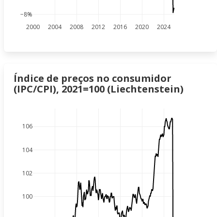
−8%
2000
2004
2008
2012
2016
2020
2024
Índice de preços no consumidor
(IPC/CPI), 2021=100 (Liechtenstein)
106
104
102
100