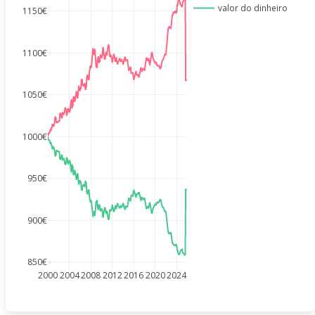
valor do dinheiro
1150€
1100€
1050€
1000€
950€
900€
850€
2000
2004
2008
2012
2016
2020
2024