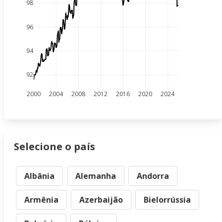
98
96
94
92
2000
2004
2008
2012
2016
2020
2024
Selecione o país
Albânia
Alemanha
Andorra
Armênia
Azerbaijão
Bielorrússia