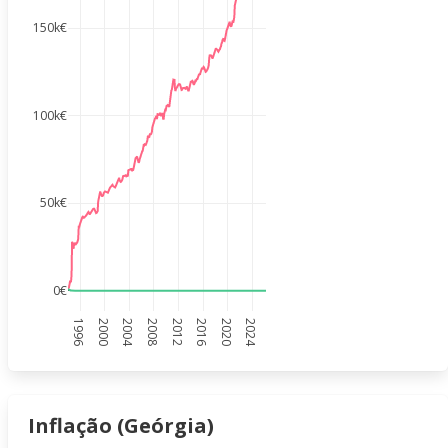
150k€
100k€
50k€
0€
1996
2000
2004
2008
2012
2016
2020
2024
Inflação (Geórgia)