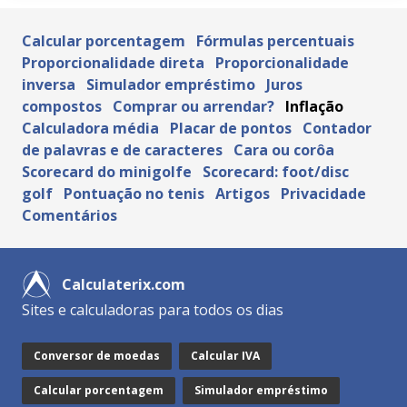
Calcular porcentagem
Fórmulas percentuais
Proporcionalidade direta
Proporcionalidade
inversa
Simulador empréstimo
Juros
compostos
Comprar ou arrendar?
Inflação
Calculadora média
Placar de pontos
Contador
de palavras e de caracteres
Cara ou corôa
Scorecard do minigolfe
Scorecard: foot/disc
golf
Pontuação no tenis
Artigos
Privacidade
Comentários
Calculaterix.com
Sites e calculadoras para todos os dias
Conversor de moedas
Calcular IVA
Calcular porcentagem
Simulador empréstimo