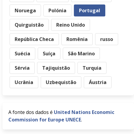
Noruega
Polónia
Portugal
Quirguistão
Reino Unido
República Checa
Romênia
russo
Suécia
Suíça
São Marino
Sérvia
Tajiquistão
Turquia
Ucrânia
Uzbequistão
Áustria
A fonte dos dados é
United Nations Economic
Commission for Europe UNECE
.