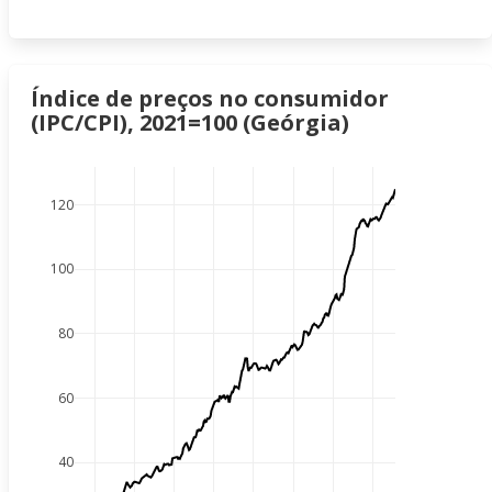
Índice de preços no consumidor
(IPC/CPI), 2021=100 (Geórgia)
120
100
80
60
40