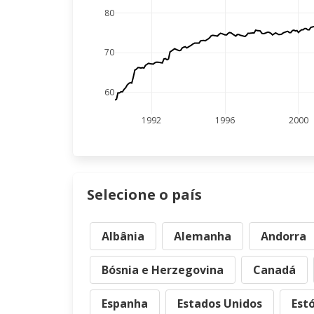
80
70
60
1992
1996
2000
Selecione o país
Albânia
Alemanha
Andorra
Bósnia e Herzegovina
Canadá
Espanha
Estados Unidos
Est