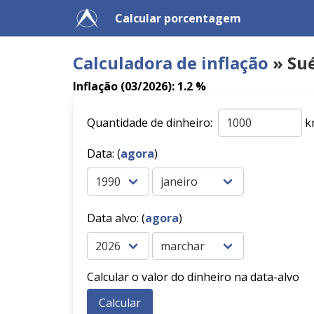
Calcular porcentagem
Calculadora de inflação
» Sué
Inflação (03/2026): 1.2 %
Quantidade de dinheiro:
k
Data: (
agora
)
Data alvo: (
agora
)
Calcular o valor do dinheiro na data-alvo