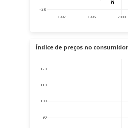
−2%
1992
1996
2000
Índice de preços no consumidor 
120
110
100
90