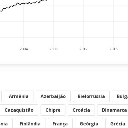
2004
2008
2012
2016
Armênia
Azerbaijão
Bielorrússia
Bulg
Cazaquistão
Chipre
Croácia
Dinamarca
ónia
Finlândia
França
Geórgia
Grécia