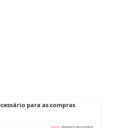
ecessário para as compras
dinheiro necessário