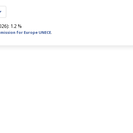
26): 1.2 %
mission for Europe UNECE
.