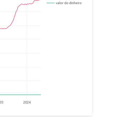
valor do dinheiro
20
2024