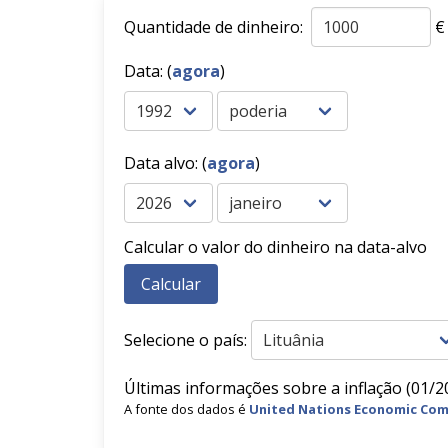
Quantidade de dinheiro:
€
Data: (
agora
)
Data alvo: (
agora
)
Calcular o valor do dinheiro na data-alvo
Selecione o país:
Últimas informações sobre a inflação (01/20
A fonte dos dados é
United Nations Economic Com