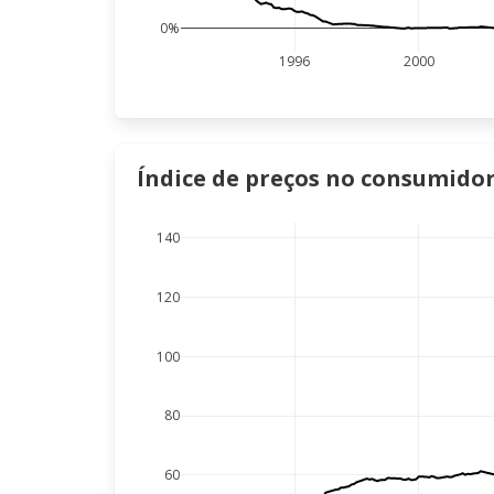
0%
1996
2000
Índice de preços no consumidor 
140
120
100
80
60