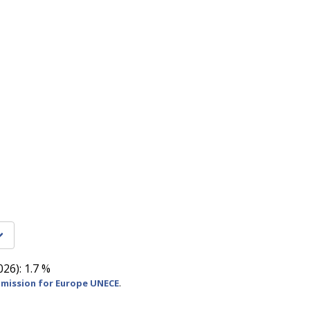
26): 1.7 %
mission for Europe UNECE
.