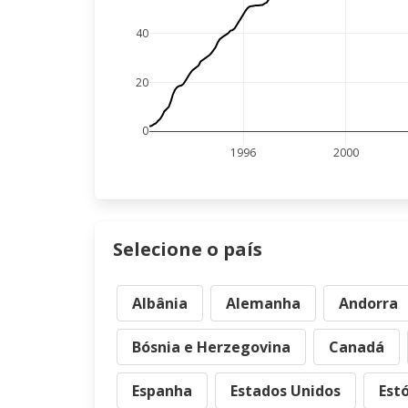
40
20
0
1996
2000
Selecione o país
Albânia
Alemanha
Andorra
Bósnia e Herzegovina
Canadá
Espanha
Estados Unidos
Est