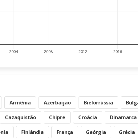
2004
2008
2012
2016
Armênia
Azerbaijão
Bielorrússia
Bulg
Cazaquistão
Chipre
Croácia
Dinamarca
ónia
Finlândia
França
Geórgia
Grécia