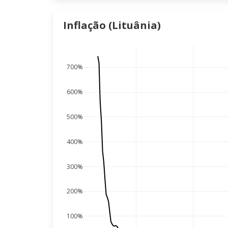
Inflação (Lituânia)
700%
600%
500%
400%
300%
200%
100%